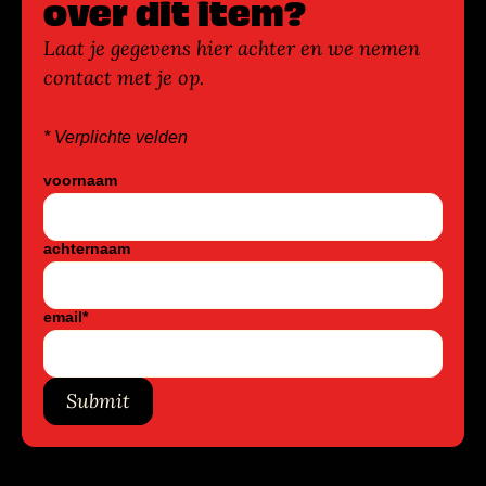
over dit item?
Laat je gegevens hier achter en we nemen
contact met je op.
* Verplichte velden
voornaam
achternaam
email
*
Submit