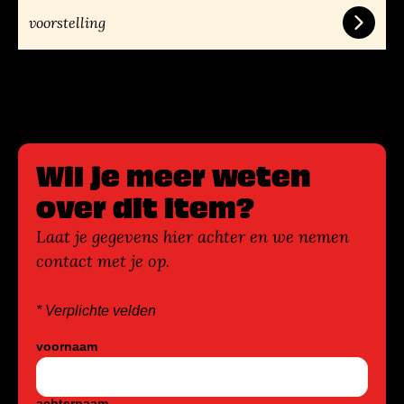
voorstelling
Wil je meer weten
over dit item?
Laat je gegevens hier achter en we nemen
contact met je op.
* Verplichte velden
voornaam
achternaam