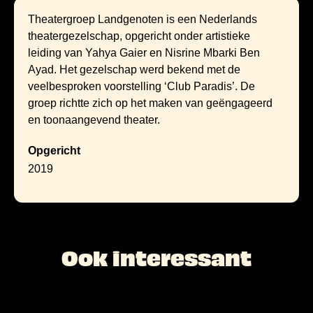
Theatergroep Landgenoten is een Nederlands
theatergezelschap, opgericht onder artistieke
leiding van Yahya Gaier en Nisrine Mbarki Ben
Ayad. Het gezelschap werd bekend met de
veelbesproken voorstelling ‘Club Paradis’. De
groep richtte zich op het maken van geëngageerd
en toonaangevend theater.
Opgericht
2019
Ook interessant
L