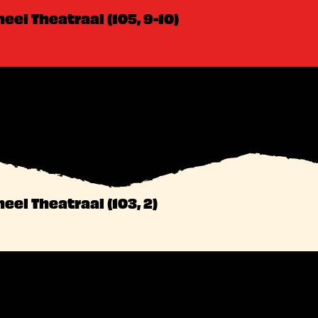
eel Theatraal (105, 9-10)
eel Theatraal (103, 2)