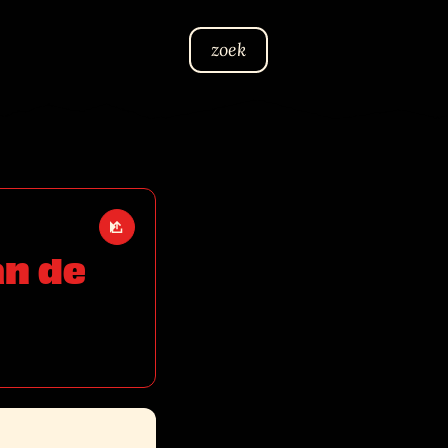
zoek
Open deel opties
an de