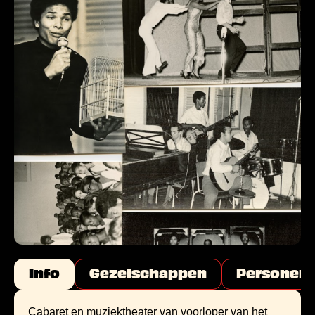
Info
Gezelschappen
Personen
Cabaret en muziektheater van voorloper van het