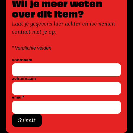
Wil je meer weten
over dit item?
Laat je gegevens hier achter en we nemen
contact met je op.
* Verplichte velden
voornaam
achternaam
email
*
Submit