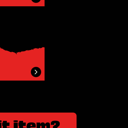
it item?