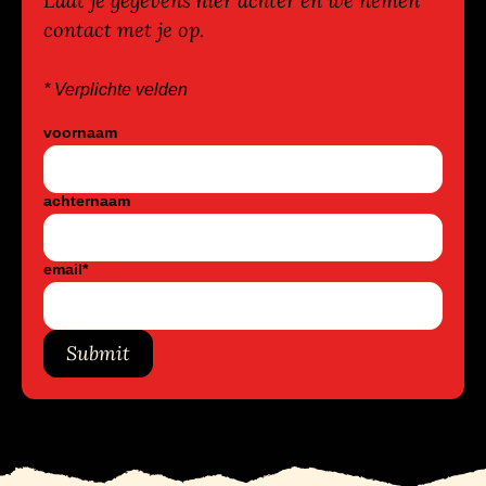
Laat je gegevens hier achter en we nemen
contact met je op.
* Verplichte velden
voornaam
achternaam
email
*
Submit