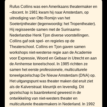
Rufus Collins was een Amerikaans theatermaker en
–docent. In 1981 kwam hij naar Amsterdam, op
uitnodiging van Otto Romijn van het
Soeterijntheater (tegenwoordig: het Tropentheater).
Hij regisseerde samen met de Surinaams-
Nederlandse Henk Tjon diverse voorstellingen.
Collins gaf ook spel- en regieles op de
Theaterschool. Collins en Tjon gaven samen
workshops niet-westerse regie aan de Academie
voor Expressie, Woord en Gebaar in Utrecht en aan
de Arnhemse toneelschool. In 1985 richtten ze
samen het eerste professionele, multiculturele
toneelgezelschap De Nieuw Amsterdam (DNA) op.
Het uitgangspunt was theater maken dat eruit ziet
als de Kalverstraat: kleurrijk en levendig. Dit
gezelschap is baanbrekend geweest in de
ontwikkeling van niet-westers theater en
multiculturele theatermakers in Nederland. In 1992