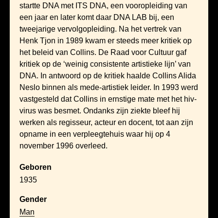
startte DNA met ITS DNA, een vooropleiding van
een jaar en later komt daar DNA LAB bij, een
tweejarige vervolgopleiding. Na het vertrek van
Henk Tjon in 1989 kwam er steeds meer kritiek op
het beleid van Collins. De Raad voor Cultuur gaf
kritiek op de ‘weinig consistente artistieke lijn’ van
DNA. In antwoord op de kritiek haalde Collins Alida
Neslo binnen als mede-artistiek leider. In 1993 werd
vastgesteld dat Collins in ernstige mate met het hiv-
virus was besmet. Ondanks zijn ziekte bleef hij
werken als regisseur, acteur en docent, tot aan zijn
opname in een verpleegtehuis waar hij op 4
november 1996 overleed.
Geboren
1935
Gender
Man