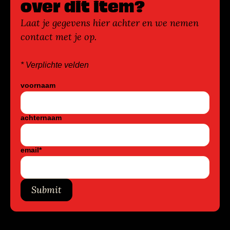
over dit item?
Laat je gegevens hier achter en we nemen
contact met je op.
* Verplichte velden
voornaam
achternaam
email
*
Submit