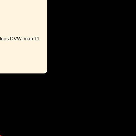
, doos DVW, map 11