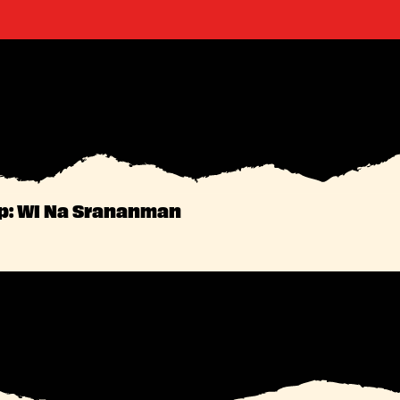
: Wi Na Srananman