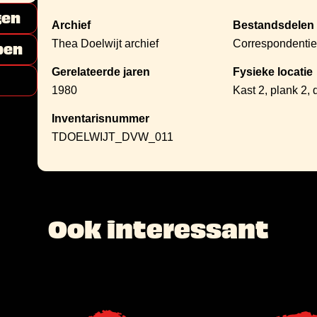
gen
Archief
Bestandsdelen
Thea Doelwijt archief
Correspondentie
pen
Gerelateerde jaren
Fysieke locatie
1980
Kast 2, plank 2
Inventarisnummer
TDOELWIJT_DVW_011
Ook interessant