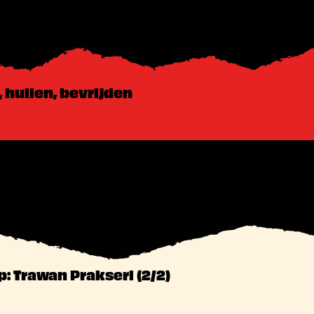
 huilen, bevrijden
 Trawan Prakseri (2/2)