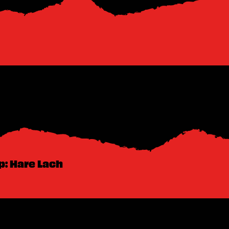
: Hare Lach