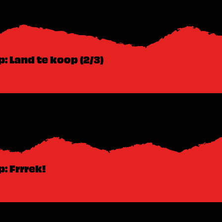
 Land te koop (2/3)
: Frrrek!