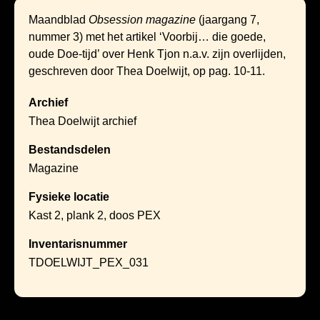
Maandblad
Obsession magazine
(jaargang 7,
nummer 3) met het artikel ‘Voorbij… die goede,
oude Doe-tijd’ over Henk Tjon n.a.v. zijn overlijden,
geschreven door Thea Doelwijt, op pag. 10-11.
Archief
Thea Doelwijt archief
Bestandsdelen
Magazine
Fysieke locatie
Kast 2, plank 2, doos PEX
Inventarisnummer
TDOELWIJT_PEX_031