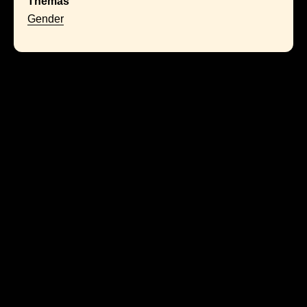
Themas
Gender