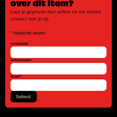
over dit item?
Laat je gegevens hier achter en we nemen
contact met je op.
* Verplichte velden
voornaam
achternaam
email
*
Submit