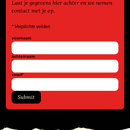
Laat je gegevens hier achter en we nemen
contact met je op.
* Verplichte velden
voornaam
achternaam
email
*
Submit