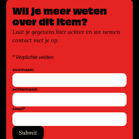
Wil je meer weten
over dit item?
Laat je gegevens hier achter en we nemen
contact met je op.
* Verplichte velden
voornaam
achternaam
email
*
Submit