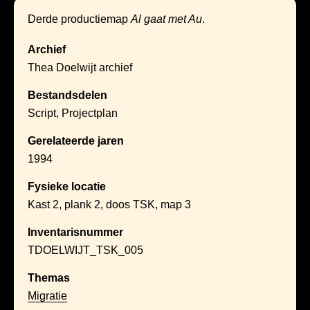
Derde productiemap
Al gaat met Au
.
Archief
Thea Doelwijt archief
Bestandsdelen
Script, Projectplan
Gerelateerde jaren
1994
Fysieke locatie
Kast 2, plank 2, doos TSK, map 3
Inventarisnummer
TDOELWIJT_TSK_005
Themas
Migratie