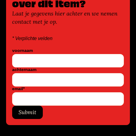
over dit item?
Laat je gegevens hier achter en we nemen
contact met je op.
* Verplichte velden
voornaam
achternaam
email
*
Submit