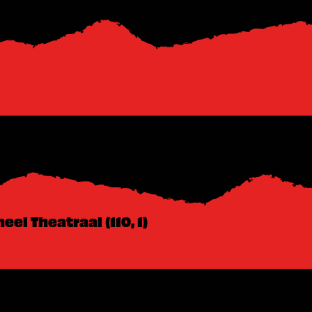
el Theatraal (110, 1)