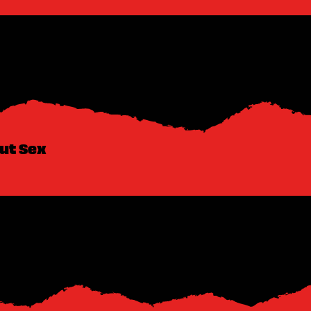
out Sex