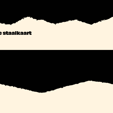
e staalkaart