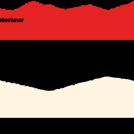
nterieur