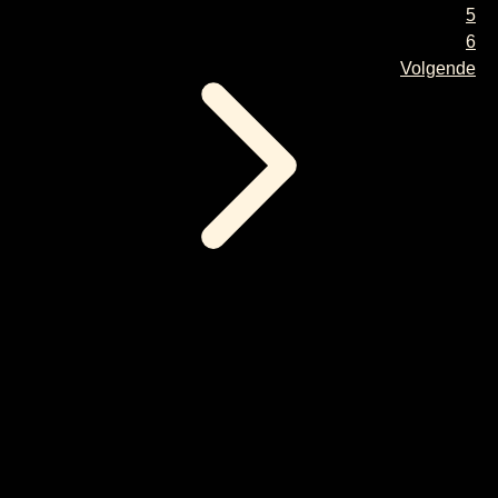
5
6
Volgende