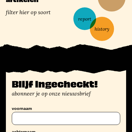
filter hier op soort
report
history
Blijf ingecheckt!
abonneer je op onze nieuwsbrief
voornaam
achternaam