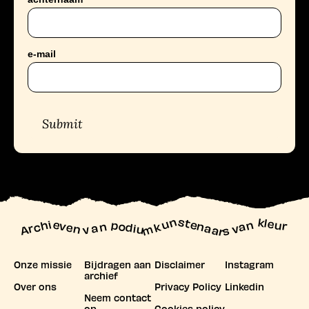
e-mail
Submit
unstenaars van kleur
Archieven
n podiu
mk
va
Onze missie
Bijdragen aan
Disclaimer
Instagram
archief
Over ons
Privacy Policy
Linkedin
Neem contact